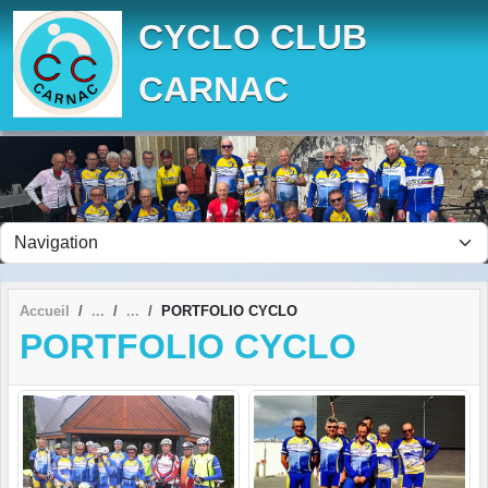
Panneau de gestion des cookies
CYCLO CLUB
CARNAC
Accueil
PORTFOLIO CYCLO
PORTFOLIO CYCLO