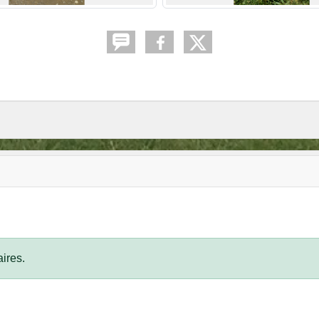
ires.