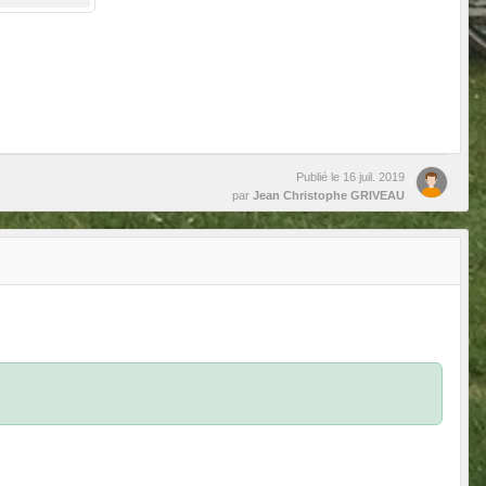
Publié le
16 juil. 2019
par
Jean Christophe GRIVEAU