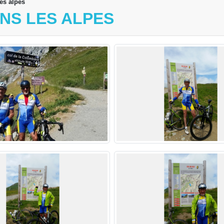
es alpes
NS LES ALPES