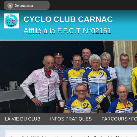
Panneau de gestion des cookies
Se connecter
CYCLO CLUB CARNAC
Affilié à la F.F.C.T N°02151
LA VIE DU CLUB
INFOS PRATIQUES
PARCOURS / F