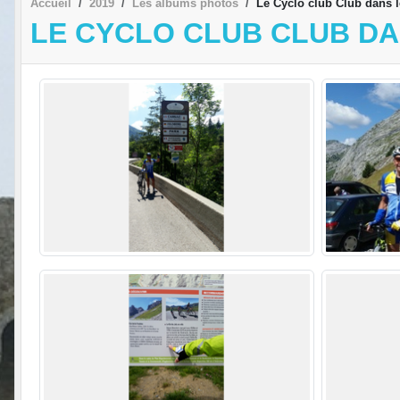
Accueil
2019
Les albums photos
Le Cyclo club Club dans l
LE CYCLO CLUB CLUB DA