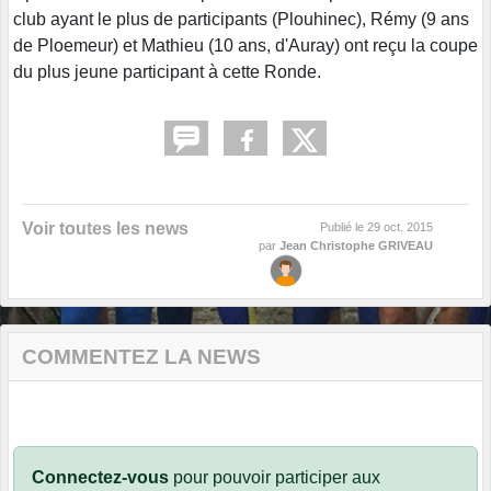
club ayant le plus de participants (Plouhinec), Rémy (9 ans
de Ploemeur) et Mathieu (10 ans, d'Auray) ont reçu la coupe
du plus jeune participant à cette Ronde.
Voir toutes les news
Publié le
29 oct. 2015
par
Jean Christophe GRIVEAU
COMMENTEZ LA NEWS
Connectez-vous
pour pouvoir participer aux