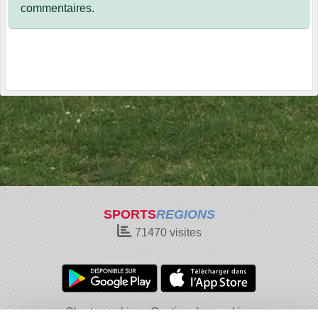
commentaires.
SPORTS
REGIONS
71470
visites
Charte cookies
Gestion des cookies