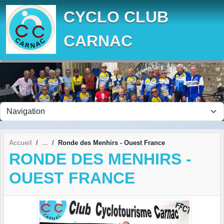
Panneau de gestion des cookies
CYCLO CLUB
CARNAC
Accueil
Ronde des Menhirs - Ouest France
RONDE DES MENHIRS -
OUEST FRANCE